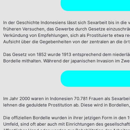
In der Geschichte Indonesiens lässt sich Sexarbeit bis in die v
früheren Versuchen, das Gewerbe durch Gesetze einzuschränke
Verkündung von Empfehlungen, sich als Prostituierte etwa r
Aufsicht über die Gegebenheiten von der zentralen an die ö
Das Gesetz von 1852 wurde 1913 entsprechend dem niederländ
Bordelle mithalten. Während der japanischen Invasion im Zwei
Im Jahr 2000 waren in Indonesien 70.781 Frauen als Sexarbei
lehnen die geduldete Prostitution ab. Diese wird in Bordellen,
Die offiziellen Bordelle wurden in ihrer jetzigen Form in den
Umfeld, sind oft aber auch mit Einrichtungen des gesellschaf