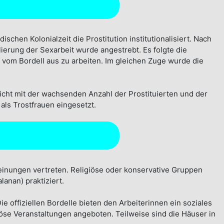
ischen Kolonialzeit die Prostitution institutionalisiert. Nach
erung der Sexarbeit wurde angestrebt. Es folgte die
vom Bordell aus zu arbeiten. Im gleichen Zuge wurde die
cht mit der wachsenden Anzahl der Prostituierten und der
als Trostfrauen eingesetzt.
einungen vertreten. Religiöse oder konservative Gruppen
lanan) praktiziert.
e offiziellen Bordelle bieten den Arbeiterinnen ein soziales
iöse Veranstaltungen angeboten. Teilweise sind die Häuser in