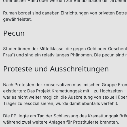
öffentlicher Hand oder werden zur Rehabilitation der Arbeit
Rumah bordel sind daneben Einrichtungen von privaten Betreibe
gewährleistet.
Pecun
Studentinnen der Mittelklasse, die gegen Geld oder Geschen
Frau“) und sind ein relativ junges Phänomen. Die pecun sind
Proteste und Ausschreitungen
Nach Protesten der konservativen muslimischen Gruppe Front 
existierten: Das Projekt Kramattunggak mit – zu Hochzeiten – 
war es nicht weiter möglich, die Ausbreitung von sexuell übe
Träger zu resozialisieren, wurde damit ebenfalls verfehlt.
Die FPI legte am Tag der Schliessung des Kramattunggak Brän
während zwei weitere Anlagen für Prostituierte brannten.