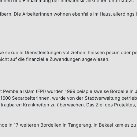
erinnen und Eindämmung der Infektionskrankheiten unterstützt.
rn. Die Arbeiterinnen wohnen ebenfalls im Haus, allerdings ist
ke sexuelle Dienstleistungen vollziehen, heissen pecun oder 
 nicht auf die finanzielle Zuwendungen angewiesen.
Pembela Islam (FPI) wurden 1999 beispielsweise Bordelle in Ja
1600 Sexarbeiterinnen, wurde von der Stadtverwaltung betrieben.
rtragbaren Krankheiten zu überwachen. Das Ziel des Projektes, 
de in 17 weiteren Bordellen in Tangerang. In Bekasi kam es zu