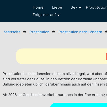
Home
Liebe
Sex
Prostitutio
Folgt mir auf
Startseite
Prostitution
Prostitution nach Ländern
Prostitution ist in Indonesien nicht explizit illegal, wird abe
sind Vertreter der Polizei in den Betrieb der Bordelle (indone
Ballungsgebieten üblich, darüber hinaus auch auf den Inseln
Ab 2026 ist Geschlechtsverkehr nur noch in der Ehe erlaubt; d