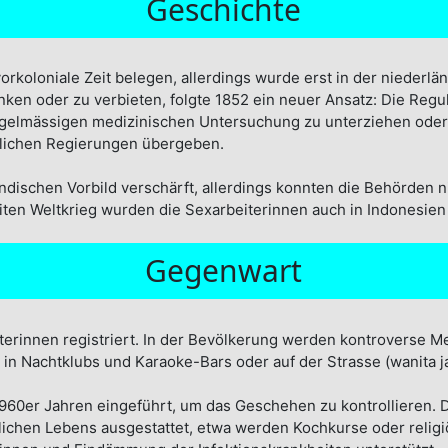
Geschichte
orkoloniale Zeit belegen, allerdings wurde erst in der niederländ
n oder zu verbieten, folgte 1852 ein neuer Ansatz: Die Reguli
egelmässigen medizinischen Untersuchung zu unterziehen oder 
rtlichen Regierungen übergeben.
ischen Vorbild verschärft, allerdings konnten die Behörden ni
ten Weltkrieg wurden die Sexarbeiterinnen auch in Indonesien 
Gegenwart
terinnen registriert. In der Bevölkerung werden kontroverse M
 in Nachtklubs und Karaoke-Bars oder auf der Strasse (wanita ja
 1960er Jahren eingeführt, um das Geschehen zu kontrollieren. Di
tlichen Lebens ausgestattet, etwa werden Kochkurse oder relig