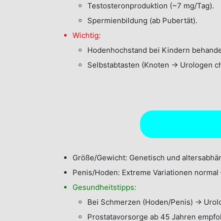
Testosteronproduktion (~7 mg/Tag).
Spermienbildung (ab Pubertät).
Wichtig:
Hodenhochstand bei Kindern behandeln
Selbstabtasten (Knoten → Urologen c
Größe/Gewicht: Genetisch und altersabhän
Penis/Hoden: Extreme Variationen normal –
Gesundheitstipps:
Bei Schmerzen (Hoden/Penis) → Urol
Prostatavorsorge ab 45 Jahren empfo