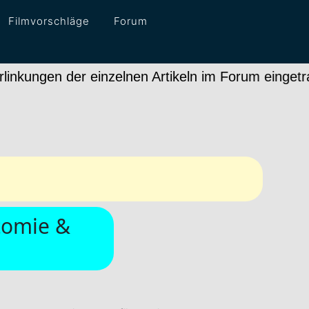
Filmvorschläge
Forum
en der einzelnen Artikeln im Forum eingetragen. I
tomie &