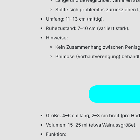
Länge und Beweglichkeit variieren sta
Sollte sich problemlos zurückziehen l
Umfang: 11–13 cm (mittig).
Ruhezustand: 7–10 cm (variiert stark).
Hinweise:
Kein Zusammenhang zwischen Penisg
Phimose (Vorhautverengung) behandl
Größe: 4–6 cm lang, 2–3 cm breit (pro Hod
Volumen: 15–25 ml (etwa Walnussgröße).
Funktion: