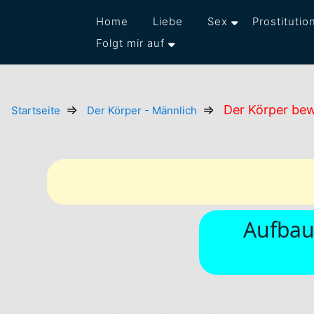
Home
Liebe
Sex
Prostitutio
Folgt mir auf
Der Körper be
Startseite
Der Körper - Männlich
Aufbau