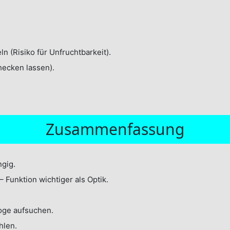
 (Risiko für Unfruchtbarkeit).
hecken lassen).
Zusammenfassung
gig.
 Funktion wichtiger als Optik.
oge aufsuchen.
hlen.