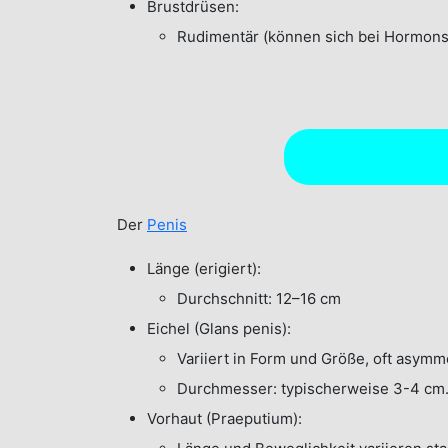
Brustdrüsen:
Rudimentär (können sich bei Hormons
Der
Penis
Länge (erigiert):
Durchschnitt: 12–16 cm
Eichel (Glans penis):
Variiert in Form und Größe, oft asymme
Durchmesser: typischerweise 3-4 cm
Vorhaut (Praeputium):