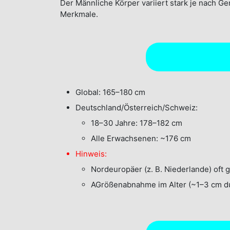
Der Männliche Körper variiert stark je nach Ge
Merkmale.
Global: 165–180 cm
Deutschland/Österreich/Schweiz:
18–30 Jahre: 178–182 cm
Alle Erwachsenen: ~176 cm
Hinweis:
Nordeuropäer (z. B. Niederlande) oft 
AGrößenabnahme im Alter (~1–3 cm d