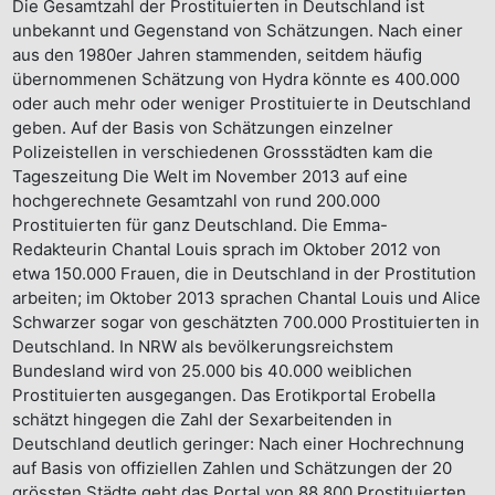
Die Gesamtzahl der Prostituierten in Deutschland ist
unbekannt und Gegenstand von Schätzungen. Nach einer
aus den 1980er Jahren stammenden, seitdem häufig
übernommenen Schätzung von Hydra könnte es 400.000
oder auch mehr oder weniger Prostituierte in Deutschland
geben. Auf der Basis von Schätzungen einzelner
Polizeistellen in verschiedenen Grossstädten kam die
Tageszeitung Die Welt im November 2013 auf eine
hochgerechnete Gesamtzahl von rund 200.000
Prostituierten für ganz Deutschland. Die Emma-
Redakteurin Chantal Louis sprach im Oktober 2012 von
etwa 150.000 Frauen, die in Deutschland in der Prostitution
arbeiten; im Oktober 2013 sprachen Chantal Louis und Alice
Schwarzer sogar von geschätzten 700.000 Prostituierten in
Deutschland. In NRW als bevölkerungsreichstem
Bundesland wird von 25.000 bis 40.000 weiblichen
Prostituierten ausgegangen. Das Erotikportal Erobella
schätzt hingegen die Zahl der Sexarbeitenden in
Deutschland deutlich geringer: Nach einer Hochrechnung
auf Basis von offiziellen Zahlen und Schätzungen der 20
grössten Städte geht das Portal von 88.800 Prostituierten