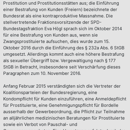
Prostitution und Prostitutionsstätten aus; die Einführung
einer Bestrafung von Kunden (Freiern) bezeichnete der
Bundesrat als eine kontraproduktive Massnahme. Die
stellvertretende Fraktionsvorsitzende der SPD-
Bundestagsfraktion Eva Högl sprach sich im Oktober 2014
für eine Bestrafung von Kunden aus, wenn sie
Zwangsprostituierte aufsuchen, dies wurde zum 15.
Oktober 2016 durch die Einführung des § 232a Abs. 6 StGB
umgesetzt. Allerdings kommt auch eine höhere Bestrafung
als sexueller Übergriff bzw. Vergewaltigung nach § 177
StGB in Betracht, insbesondere seit Verschärfung dieses
Paragraphen zum 10. November 2016.
Anfang Februar 2015 verständigten sich die Vertreter der
Koalitionsparteien der Bundesregierung, eine
Kondompflicht für Kunden einzuführen, eine Anmeldepflicht
für Prostituierte, eine Genehmigungspflicht für Bordelle
ausserhalb der Gewerbeordnung, die Pflicht zur Teilnahme
an alljährlichen medizinischen Beratungen für Prostituierte
sowie ein Verbot von Pauschal- und