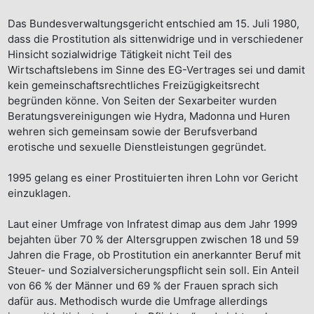
Das Bundesverwaltungsgericht entschied am 15. Juli 1980,
dass die Prostitution als sittenwidrige und in verschiedener
Hinsicht sozialwidrige Tätigkeit nicht Teil des
Wirtschaftslebens im Sinne des EG-Vertrages sei und damit
kein gemeinschaftsrechtliches Freizügigkeitsrecht
begründen könne. Von Seiten der Sexarbeiter wurden
Beratungsvereinigungen wie Hydra, Madonna und Huren
wehren sich gemeinsam sowie der Berufsverband
erotische und sexuelle Dienstleistungen gegründet.
1995 gelang es einer Prostituierten ihren Lohn vor Gericht
einzuklagen.
Laut einer Umfrage von Infratest dimap aus dem Jahr 1999
bejahten über 70 % der Altersgruppen zwischen 18 und 59
Jahren die Frage, ob Prostitution ein anerkannter Beruf mit
Steuer- und Sozialversicherungspflicht sein soll. Ein Anteil
von 66 % der Männer und 69 % der Frauen sprach sich
dafür aus. Methodisch wurde die Umfrage allerdings