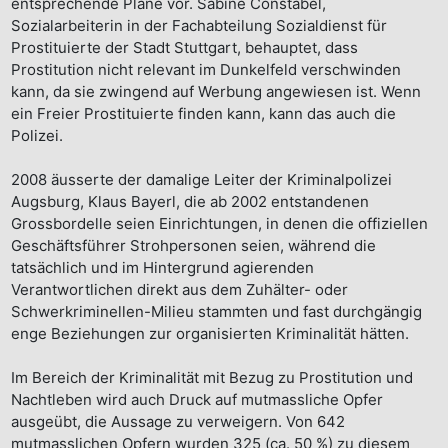
entsprechende Pläne vor. Sabine Constabel,
Sozialarbeiterin in der Fachabteilung Sozialdienst für
Prostituierte der Stadt Stuttgart, behauptet, dass
Prostitution nicht relevant im Dunkelfeld verschwinden
kann, da sie zwingend auf Werbung angewiesen ist. Wenn
ein Freier Prostituierte finden kann, kann das auch die
Polizei.
2008 äusserte der damalige Leiter der Kriminalpolizei
Augsburg, Klaus Bayerl, die ab 2002 entstandenen
Grossbordelle seien Einrichtungen, in denen die offiziellen
Geschäftsführer Strohpersonen seien, während die
tatsächlich und im Hintergrund agierenden
Verantwortlichen direkt aus dem Zuhälter- oder
Schwerkriminellen-Milieu stammten und fast durchgängig
enge Beziehungen zur organisierten Kriminalität hätten.
Im Bereich der Kriminalität mit Bezug zu Prostitution und
Nachtleben wird auch Druck auf mutmassliche Opfer
ausgeübt, die Aussage zu verweigern. Von 642
mutmasslichen Opfern wurden 325 (ca. 50 %) zu diesem