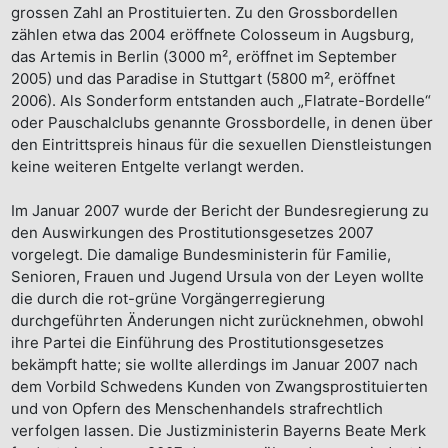
grossen Zahl an Prostituierten. Zu den Grossbordellen
zählen etwa das 2004 eröffnete Colosseum in Augsburg,
das Artemis in Berlin (3000 m², eröffnet im September
2005) und das Paradise in Stuttgart (5800 m², eröffnet
2006). Als Sonderform entstanden auch „Flatrate-Bordelle“
oder Pauschalclubs genannte Grossbordelle, in denen über
den Eintrittspreis hinaus für die sexuellen Dienstleistungen
keine weiteren Entgelte verlangt werden.
Im Januar 2007 wurde der Bericht der Bundesregierung zu
den Auswirkungen des Prostitutionsgesetzes 2007
vorgelegt. Die damalige Bundesministerin für Familie,
Senioren, Frauen und Jugend Ursula von der Leyen wollte
die durch die rot-grüne Vorgängerregierung
durchgeführten Änderungen nicht zurücknehmen, obwohl
ihre Partei die Einführung des Prostitutionsgesetzes
bekämpft hatte; sie wollte allerdings im Januar 2007 nach
dem Vorbild Schwedens Kunden von Zwangsprostituierten
und von Opfern des Menschenhandels strafrechtlich
verfolgen lassen. Die Justizministerin Bayerns Beate Merk