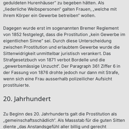
geduldeten Hurenhäuser“ zu begeben hätten. Als
„liederliche Weibspersonen“ galten Frauen, „welche mit
ihrem Körper ein Gewerbe betreiben“ wollen.
Dagegen wurde erst im sogenannten Bremer Reglement
von 1852 festgelegt, dass die Prostitution „kein Gewerbe im
eigentlichen Sinne“ sei. Durch diese Unterscheidung
zwischen Prostitution und erlaubtem Gewerbe wurde die
Sittenwidrigkeit unmittelbar juristisch verankert. Das
Strafgesetzbuch von 1871 verbot Bordelle und die
„gewerbsmässige Unzucht“. Der Paragraph 361 Ziffer 6 in
der Fassung von 1876 drohte jedoch nur dann mit Strafe,
wenn sich eine Frau ausserhalb polizeilicher Aufsicht
prostituierte.
20. Jahrhundert
Zu Beginn des 20. Jahrhunderts galt die Prostitution als
„gemeinschaftsschädlich“. Als Massstab für die guten Sitten
diente „das Anstandsgefühl aller billig und gerecht