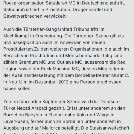
Rockerorganisation Satudarah MC in Deutschland auftritt.
Satudarah ist tief in Prostitution, Drogenhandel und
Gewaltverbrechen verwickelt.
Auch die Türsteher-Gang United Tribuns tritt im
Machtkampf in Erscheinung. Die Türsteher-Szene gilt als
Schlüsselposition auch im Anwerben von neuen
Prostituierten.Zu den weiteren Organisationen, die auch im
Bereich von Prostitution und Menschenhandel tätig sind,
zählen Gremium MC und Outlaws MC, ausserdem die Red
Legion sowie der Rock Machine MC, dessen Mitglieder in
der Auseinandersetzung mit dem Bordellbetreiber Murat C.
in Neu-Ulm im Dezember 2012 eine Person erschossen
haben sollen.
Zu den führenden Köpfen der Szene wird der Deutsch-
Türke Necati Arabaci gezählt. Er ist unter anderem an den
Bordellen Babylon in Elsdorf nahe Köln und Wiago in
Leverkusen, ferner auch an Bordellen unter anderem in
Augsburg und auf Mallorca beteiligt. Die Staatsanwaltschaft