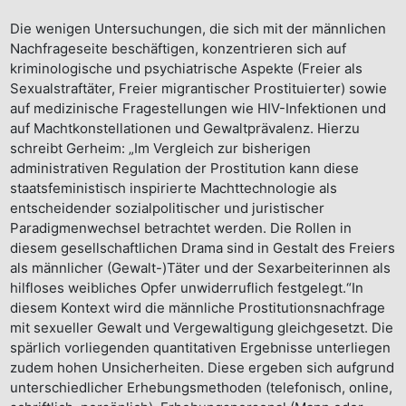
Die wenigen Untersuchungen, die sich mit der männlichen
Nachfrageseite beschäftigen, konzentrieren sich auf
kriminologische und psychiatrische Aspekte (Freier als
Sexualstraftäter, Freier migrantischer Prostituierter) sowie
auf medizinische Fragestellungen wie HIV-Infektionen und
auf Machtkonstellationen und Gewaltprävalenz. Hierzu
schreibt Gerheim: „Im Vergleich zur bisherigen
administrativen Regulation der Prostitution kann diese
staatsfeministisch inspirierte Machttechnologie als
entscheidender sozialpolitischer und juristischer
Paradigmenwechsel betrachtet werden. Die Rollen in
diesem gesellschaftlichen Drama sind in Gestalt des Freiers
als männlicher (Gewalt-)Täter und der Sexarbeiterinnen als
hilfloses weibliches Opfer unwiderruflich festgelegt.“In
diesem Kontext wird die männliche Prostitutionsnachfrage
mit sexueller Gewalt und Vergewaltigung gleichgesetzt. Die
spärlich vorliegenden quantitativen Ergebnisse unterliegen
zudem hohen Unsicherheiten. Diese ergeben sich aufgrund
unterschiedlicher Erhebungsmethoden (telefonisch, online,