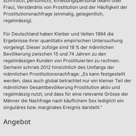
schriftlich, persönlich), Erhebungspersonal (Mann oder
Frau), Verständnis von Prostitution und der Häufigkeit der
Prostitutionsnachfrage (einmalig, gelegentlich,
regelmässig).
Für Deutschland haben Kleiber und Velten 1994 die
Ergebnisse ihrer quantitativ empirischen Untersuchung
vorgelegt. Dieser zufolge sind 18 % der männlichen
Bevölkerung zwischen 15 und 74 Jahren zu den
regelmässigen Kunden von Prostituierten zu rechnen.
Gerheim schrieb 2012 hinsichtlich des Umfangs der
männlichen Prostitutionsnachfrage: „Es kann festgestellt
werden, dass auch global betrachtet nur ein kleiner Teil der
männlichen Gesamtbevölkerung Prostitution aktiv und
regelmässig nutzt, und dass für eine relevante Grösse der
Männer die Nachfrage nach käuflichem Sex lediglich ein
singuläres bzw. marginales Ereignis darstellt.“
Angebot