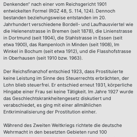
Denkenden“ nach einer vom Reichsgericht 1901
entwickelten Formel (RGZ 48, S. 114, 124). Dennoch
bestanden beziehungsweise entstanden im 20.
Jahrhundert verschiedene Bordell- und Laufhausviertel wie
die Helenenstrasse in Bremen (seit 1878), die Linienstrasse
in Dortmund (seit 1904), die Stahlstrasse in Essen (seit
etwa 1900), das Rampenloch in Minden (seit 1908), Im
Winkel in Bochum (seit etwa 1912), und die Flasshofstrasse
in Oberhausen (seit 1910 bzw. 1963).
Der Reichsfinanzhof entschied 1923, dass Prostituierte
keine Leistung im Sinne des Steuerrechts erbrächten, der
Lohn blieb steuerfrei. Er entschied erneut 1931, körperliche
Hingabe einer Frau sei keine Tätigkeit. Im Jahre 1927 wurde
das Geschlechtskrankheitengesetz diskutiert und
verabschiedet, es ging mit einer allmählichen
Entkriminalisierung der Prostitution einher.
Während des Zweiten Weltkriegs richtete die deutsche
Wehrmacht in den besetzten Gebieten rund 100