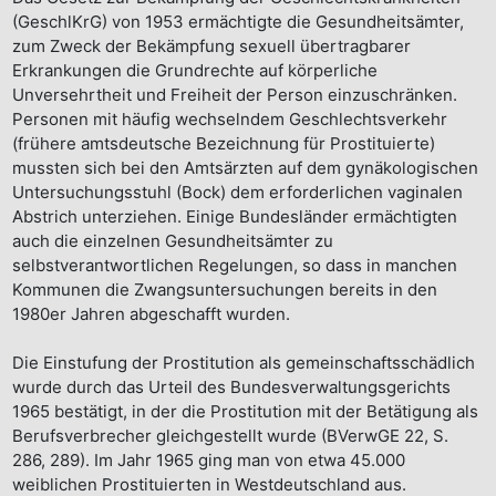
(GeschlKrG) von 1953 ermächtigte die Gesundheitsämter,
zum Zweck der Bekämpfung sexuell übertragbarer
Erkrankungen die Grundrechte auf körperliche
Unversehrtheit und Freiheit der Person einzuschränken.
Personen mit häufig wechselndem Geschlechtsverkehr
(frühere amtsdeutsche Bezeichnung für Prostituierte)
mussten sich bei den Amtsärzten auf dem gynäkologischen
Untersuchungsstuhl (Bock) dem erforderlichen vaginalen
Abstrich unterziehen. Einige Bundesländer ermächtigten
auch die einzelnen Gesundheitsämter zu
selbstverantwortlichen Regelungen, so dass in manchen
Kommunen die Zwangsuntersuchungen bereits in den
1980er Jahren abgeschafft wurden.
Die Einstufung der Prostitution als gemeinschaftsschädlich
wurde durch das Urteil des Bundesverwaltungsgerichts
1965 bestätigt, in der die Prostitution mit der Betätigung als
Berufsverbrecher gleichgestellt wurde (BVerwGE 22, S.
286, 289). Im Jahr 1965 ging man von etwa 45.000
weiblichen Prostituierten in Westdeutschland aus.