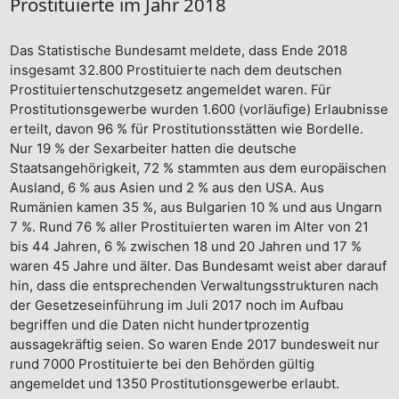
Prostituierte im Jahr 2018
Das Statistische Bundesamt meldete, dass Ende 2018
insgesamt 32.800 Prostituierte nach dem deutschen
Prostituiertenschutzgesetz angemeldet waren. Für
Prostitutionsgewerbe wurden 1.600 (vorläufige) Erlaubnisse
erteilt, davon 96 % für Prostitutionsstätten wie Bordelle.
Nur 19 % der Sexarbeiter hatten die deutsche
Staatsangehörigkeit, 72 % stammten aus dem europäischen
Ausland, 6 % aus Asien und 2 % aus den USA. Aus
Rumänien kamen 35 %, aus Bulgarien 10 % und aus Ungarn
7 %. Rund 76 % aller Prostituierten waren im Alter von 21
bis 44 Jahren, 6 % zwischen 18 und 20 Jahren und 17 %
waren 45 Jahre und älter. Das Bundesamt weist aber darauf
hin, dass die entsprechenden Verwaltungsstrukturen nach
der Gesetzeseinführung im Juli 2017 noch im Aufbau
begriffen und die Daten nicht hundertprozentig
aussagekräftig seien. So waren Ende 2017 bundesweit nur
rund 7000 Prostituierte bei den Behörden gültig
angemeldet und 1350 Prostitutionsgewerbe erlaubt.