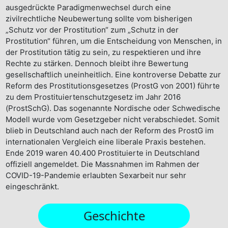
ausgedrückte Paradigmenwechsel durch eine
ähren
zivilrechtliche Neubewertung sollte vom bisherigen
„Schutz vor der Prostitution“ zum „Schutz in der
Prostitution“ führen, um die Entscheidung von Menschen, in
der Prostitution tätig zu sein, zu respektieren und ihre
Rechte zu stärken. Dennoch bleibt ihre Bewertung
gesellschaftlich uneinheitlich. Eine kontroverse Debatte zur
Reform des Prostitutionsgesetzes (ProstG von 2001) führte
zu dem Prostituiertenschutzgesetz im Jahr 2016
(ProstSchG). Das sogenannte Nordische oder Schwedische
Modell wurde vom Gesetzgeber nicht verabschiedet. Somit
blieb in Deutschland auch nach der Reform des ProstG im
internationalen Vergleich eine liberale Praxis bestehen.
Ende 2019 waren 40.400 Prostituierte in Deutschland
offiziell angemeldet. Die Massnahmen im Rahmen der
COVID-19-Pandemie erlaubten Sexarbeit nur sehr
eingeschränkt.
Geschichte