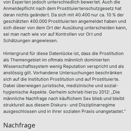
von Experten jedoch unterschiedlich bewertet. Auch die
Anmeldepflicht nach dem Prostituiertenschutzgesetz hat
daran nichts geändert. Da sich mit 40.400 nur ca. 10 % der
geschätzten 400.000 Prostituierten angemeldet haben und
sich dieser von dem Ort der Ausübung unterscheiden kann,
sei man nach wie vor auf Kontrollen vor Ort und
Schätzungen angewiesen.
Hintergrund für diese Datenlücke ist, dass die Prostitution
als Themengebiet im oftmals männlich dominierten
Wissenschaftssystem wenig Reputation verspricht und als
anstössig gilt. Vorhandene Untersuchungen beschränken
sich auf die Institution Prostitution und auf Prostituierte.
Dabei überwiegen juristische, medizinische und sozial-
hygienische Aspekte. Gerheim schrieb hierzu 2012: „Die
männliche Nachfrage nach käuflichem Sex blieb und bleibt
strukturell aus diesem Diskurs- und Disziplinarregime
ausgeschlossen und in ihrer sozialen Praxis unangetastet.“
Nachfrage