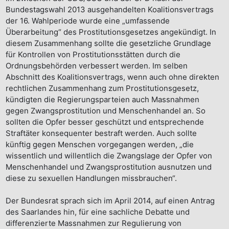
Bundestagswahl 2013 ausgehandelten Koalitionsvertrags
der 16. Wahlperiode wurde eine „umfassende
Überarbeitung“ des Prostitutionsgesetzes angekündigt. In
diesem Zusammenhang sollte die gesetzliche Grundlage
für Kontrollen von Prostitutionsstätten durch die
Ordnungsbehörden verbessert werden. Im selben
Abschnitt des Koalitionsvertrags, wenn auch ohne direkten
rechtlichen Zusammenhang zum Prostitutionsgesetz,
kündigten die Regierungsparteien auch Massnahmen
gegen Zwangsprostitution und Menschenhandel an. So
sollten die Opfer besser geschützt und entsprechende
Straftäter konsequenter bestraft werden. Auch sollte
künftig gegen Menschen vorgegangen werden, „die
wissentlich und willentlich die Zwangslage der Opfer von
Menschenhandel und Zwangsprostitution ausnutzen und
diese zu sexuellen Handlungen missbrauchen“.
Der Bundesrat sprach sich im April 2014, auf einen Antrag
des Saarlandes hin, für eine sachliche Debatte und
differenzierte Massnahmen zur Regulierung von