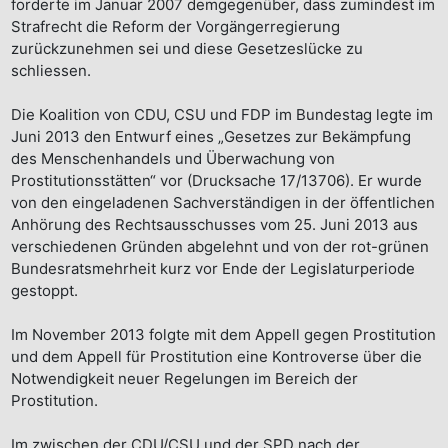
forderte im Januar 2007 demgegenüber, dass zumindest im
Strafrecht die Reform der Vorgängerregierung
zurückzunehmen sei und diese Gesetzeslücke zu
schliessen.
Die Koalition von CDU, CSU und FDP im Bundestag legte im
Juni 2013 den Entwurf eines „Gesetzes zur Bekämpfung
des Menschenhandels und Überwachung von
Prostitutionsstätten“ vor (Drucksache 17/13706). Er wurde
von den eingeladenen Sachverständigen in der öffentlichen
Anhörung des Rechtsausschusses vom 25. Juni 2013 aus
verschiedenen Gründen abgelehnt und von der rot-grünen
Bundesratsmehrheit kurz vor Ende der Legislaturperiode
gestoppt.
Im November 2013 folgte mit dem Appell gegen Prostitution
und dem Appell für Prostitution eine Kontroverse über die
Notwendigkeit neuer Regelungen im Bereich der
Prostitution.
Im zwischen der CDU/CSU und der SPD nach der