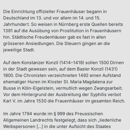
Die Einrichtung offizieller Frauenhäuser begann in
Deutschland im 13. und vor allem im 14. und 15.
Jahrhundert. So weisen in Nürnberg erste Quellen bereits
1381 auf die Ausübung von Prostitution in Frauenhäusern
hin. Städtische Freudenhäuser gab es fast in allen
grösseren Ansiedlungen. Die Steuern gingen an die
jeweilige Stadt.
Auf dem Konstanzer Konzil (1414–1418) sollen 1500 Dirnen
in der Stadt gewesen sein, auf dem Basler Konzil (1431)
1800. Die Chronisten verzeichneten 1492 einen Aufstand
ehemaliger Huren im Kloster St. Maria Magdalena zur
Busse in Köln-Eigelstein, vermutlich wegen Zwangsarbeit.
Vor dem Hintergrund der Ausbreitung der Syphilis verbot
Karl V. im Jahre 1530 die Frauenhäuser im gesamten Reich.
Im Jahre 1794 wurde im § 999 des Preussischen
Allgemeinen Landrechts festgelegt, dass sich „liederliche
Weibspersonen […] in die unter Aufsicht des Staates