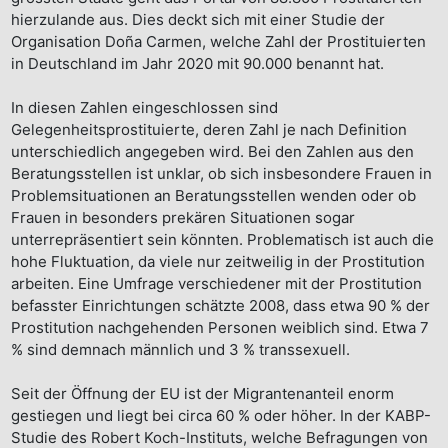
hierzulande aus. Dies deckt sich mit einer Studie der
Organisation Doña Carmen, welche Zahl der Prostituierten
in Deutschland im Jahr 2020 mit 90.000 benannt hat.
In diesen Zahlen eingeschlossen sind
Gelegenheitsprostituierte, deren Zahl je nach Definition
unterschiedlich angegeben wird. Bei den Zahlen aus den
Beratungsstellen ist unklar, ob sich insbesondere Frauen in
Problemsituationen an Beratungsstellen wenden oder ob
Frauen in besonders prekären Situationen sogar
unterrepräsentiert sein könnten. Problematisch ist auch die
hohe Fluktuation, da viele nur zeitweilig in der Prostitution
arbeiten. Eine Umfrage verschiedener mit der Prostitution
befasster Einrichtungen schätzte 2008, dass etwa 90 % der
Prostitution nachgehenden Personen weiblich sind. Etwa 7
% sind demnach männlich und 3 % transsexuell.
Seit der Öffnung der EU ist der Migrantenanteil enorm
gestiegen und liegt bei circa 60 % oder höher. In der KABP-
Studie des Robert Koch-Instituts, welche Befragungen von