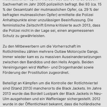
Sachverhalt im Jahr 2005 polizeilich befragt. Bei 93 (ca. 15
% der Gesamtzahl der mutmasslichen Opfer, ca. 29 % der
befragten mutmasslichen Opfer) ermittelte die Polizei
Anhaltspunkte einer unzulässigen Beeinflussung. Die
feministische Zeitschrift Emma kritisierte auch 2013, dass
die Polizei nicht in der Lage sei, einen angemessenen
Schutz zu gewährleisten.
Zu den Mitbewerbern um die Vorherrschaft im
Rotlichtmilieu zählen mehrere Outlaw Motorcycle Gangs.
Immer wieder kam es zu massiven Auseinandersetzungen
zwischen den Bandidos und den Hells Angels. Beiden
Vereinigungen wird Waffen- und Drogenhandel sowie
Förderung der Prostitution zugeordnet.
Beteiligt an Kämpfen um die Kontrolle der Rotlichtviertel
sind (Stand 2013) mancherorts die Black Jackets. Im Jahre
2013 wurde das Bordell Lustpark der Black Jackets in Neu-
Ulm ausgehoben und ein Waffenlager sichergestellt. 2012
wurde in der Öffentlichkeit bekannt, dass die holländische