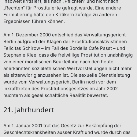
insoweit kritisiert, als nach „Pflichten“ und nicht nach
„Rechten“ für Prostituierte gefragt wurde. Eine andere
Formulierung hätte den Kritikern zufolge zu anderen
Ergebnissen führen können.
Am 1. Dezember 2000 entschied das Verwaltungsgericht
Berlin aufgrund der Klagen der Prostitutionsaktivistinnen
Felicitas Schirow – im Fall des Bordells Cafe Pssst – und
Stephanie Klee, dass die freiwillige Prostitution unabhängig
von einer moralischen Beurteilung nach den heute
anerkannten sozialethischen Wertvorstellungen nicht mehr
als sittenwidrig anzusehen ist. Die sexuelle Dienstleistung
wurde vom Verwaltungsgericht Berlin noch vor dem
Inkrafttreten des Prostitutionsgesetzes im Jahr 2002
nüchtern als gesellschaftliche Realität bewertet.
21. Jahrhundert
Am 1. Januar 2001 trat das Gesetz zur Bekämpfung der
Geschlechtskrankheiten ausser Kraft und wurde durch das