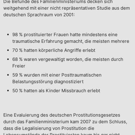
Die Befunde des Familienministeriums decken sich
weitgehend mit einer nicht repräsentativen Studie aus dem
deutschen Sprachraum von 2001:
98 % prostituierter Frauen hatte mindestens eine
traumatische Erfahrung gemacht, die meisten mehrere
70 % hatten körperliche Angriffe erlebt
68 % waren vergewaltigt worden, die meisten durch
Freier
59 % wurden mit einer Posttraumatischen
Belastungsstörung diagnostiziert
50 % hatten als Kinder Missbrauch erlebt
Eine Evaluierung des deutschen Prostitutionsgesetzes
durch das Familienministerium kam 2007 zu dem Schluss,
dass die Legalisierung von Prostitution die
Lebensumstände der Prostituierten kaum bis gar nicht