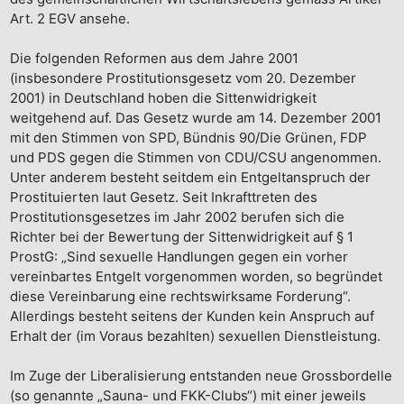
Art. 2 EGV ansehe.
Die folgenden Reformen aus dem Jahre 2001
(insbesondere Prostitutionsgesetz vom 20. Dezember
2001) in Deutschland hoben die Sittenwidrigkeit
weitgehend auf. Das Gesetz wurde am 14. Dezember 2001
mit den Stimmen von SPD, Bündnis 90/Die Grünen, FDP
und PDS gegen die Stimmen von CDU/CSU angenommen.
Unter anderem besteht seitdem ein Entgeltanspruch der
Prostituierten laut Gesetz. Seit Inkrafttreten des
Prostitutionsgesetzes im Jahr 2002 berufen sich die
Richter bei der Bewertung der Sittenwidrigkeit auf § 1
ProstG: „Sind sexuelle Handlungen gegen ein vorher
vereinbartes Entgelt vorgenommen worden, so begründet
diese Vereinbarung eine rechtswirksame Forderung“.
Allerdings besteht seitens der Kunden kein Anspruch auf
Erhalt der (im Voraus bezahlten) sexuellen Dienstleistung.
Im Zuge der Liberalisierung entstanden neue Grossbordelle
(so genannte „Sauna- und FKK-Clubs“) mit einer jeweils